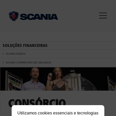
SOLUÇÕES FINANCEIRAS
SCANIA BANCO
SCANIA CORRETORA DE SEGUROS
CONSÓRCIO
Utilizamos cookies essenciais e tecnologias